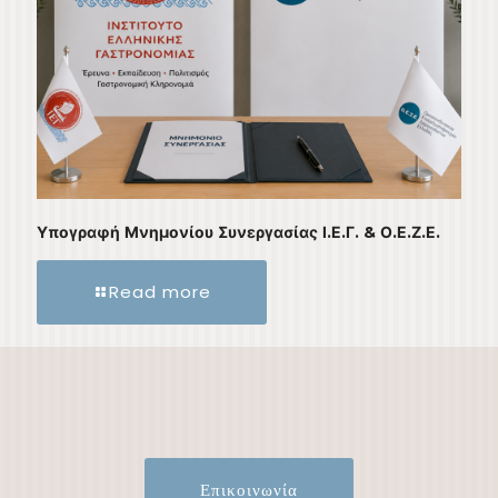
Υπογραφή Μνημονίου Συνεργασίας Ι.Ε.Γ. & Ο.Ε.Ζ.Ε.
Read more
Επικοινωνία