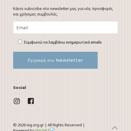
Κάντε subscribe στο newsletter μας για νέα, προσφορές
και χρήσιμες συμβουλές.
Συμφωνώ να λαμβάνω ενημερωτικά emails
Social
© 2026 ieg.org.gr | All Rights Reserved |
Powered by
FNGNET