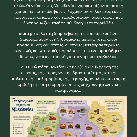
υλών. Οι γεύσεις της Μακεδονίας χαρακτηρίζονται από τη
χρήση αρωματικών φυτών, λαχανικών, γαλακτοκομικών
προϊόντων, κρεάτων και παραδοσιακών παρασκευών που
διατηρούν ζωντανή τη σύνδεση με το παρελθόν.
Ιδιαίτερο ρόλο στη διαμόρφωση της τοπικής κουζίνας
διαδραμάτισαν οι πληθυσμιακές μετακινήσεις και οι
προσφυγικές κοινότητες, οι οποίες μετέφεραν τεχνικές,
συνταγές και γευστικές παραδόσεις που ενσωματώθηκαν
δημιουργικά στο τοπικό γαστρονομικό περιβάλλον.
Το ΙΕΓ μελετά τη μακεδονική κουζίνα ως έκφραση της
ιστορίας, της παραγωγικής δραστηριότητας και της
πολιτιστικής πολυμορφίας της περιοχής, αναδεικνύοντας τη
συμβολή της στη διαμόρφωση της σύγχρονης ελληνικής
γαστρονομίας.