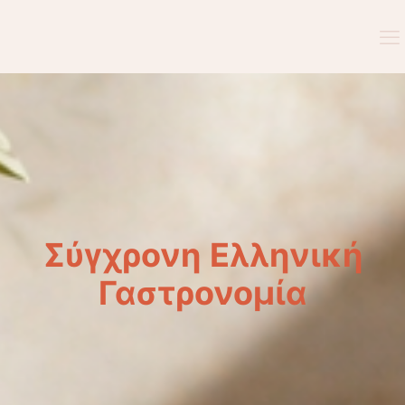
Σύγχρονη Ελληνική
Γαστρονομία