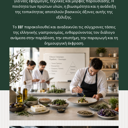
για νέες εφαρμογές, τεχνικές και μορφές παρουσίασης. Η
ποιότητα των πρώτων υλών, η βιωσιμότητα και η ανάδειξη
της τοπικότητας αποτελούν βασικούς άξονες αυτής της
εξέλιξης.
Το
ΙΕΓ
παρακολουθεί και αναδεικνύει τις σύγχρονες τάσεις
της ελληνικής γαστρονομίας, ενθαρρύνοντας τον διάλογο
ανάμεσα στην παράδοση, την επιστήμη, την παραγωγή και τη
δημιουργική έκφραση.