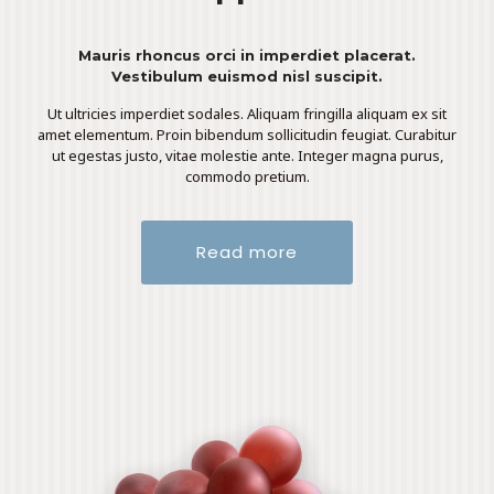
Mauris rhoncus orci in imperdiet placerat.
Vestibulum euismod nisl suscipit.
Ut ultricies imperdiet sodales. Aliquam fringilla aliquam ex sit
amet elementum. Proin bibendum sollicitudin feugiat. Curabitur
ut egestas justo, vitae molestie ante. Integer magna purus,
commodo pretium.
Read more